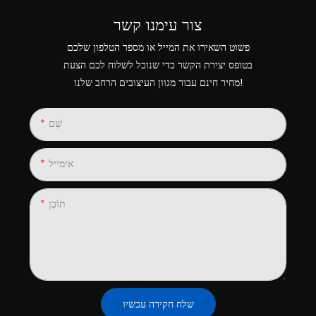
צור עימנו קשר
פשוט השאירו את המייל או מספר הטלפון שלכם
בטופס יצירת הקשר כדי שנוכל לשלוח לכם הצעת
מחיר חינם עבור מגוון העיצובים הרחב שלנו!
שֵׁם
אימייל
תוֹכֶן
שלח חקירה עכשיו