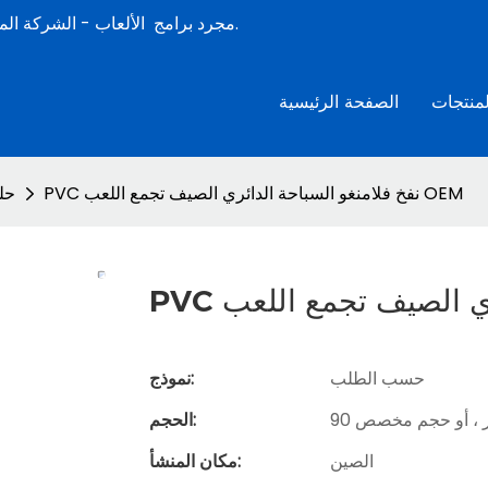
الشركة المصنعة لألعاب الصيف المائية القابلة للنفخ المحترفة لأكثر من 15 عامًا.
مجرد برامج
الألعاب -
لمنتجات
الصفحة الرئيسية
PVC نفخ فلامنغو السباحة الدائري الصيف تجمع اللعب OEM
حل
حسب الطلب
نموذج:
الحجم:
الصين
مكان المنشأ: