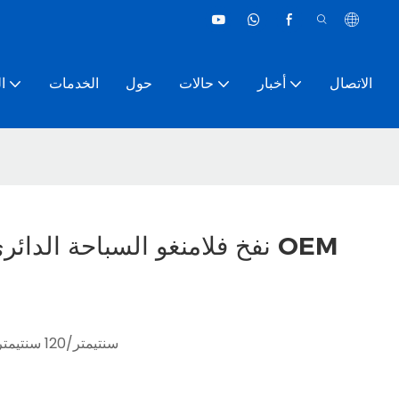
الاتصال
أخبار
حالات
حول
الخدمات
ا
PVC نفخ فلامنغو السباحة الدائري الصيف تجمع اللعب OEM
90 سنتيمتر/120 سنتيمتر ، أو حجم مخصص