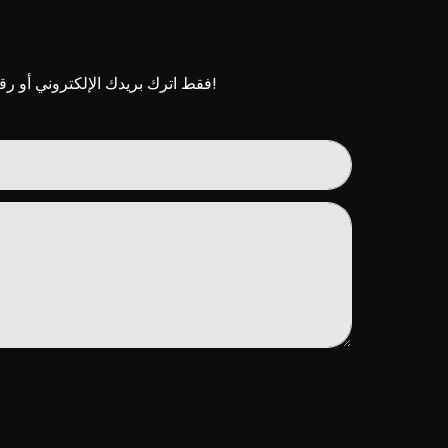
فقط اترك بريدك الإلكتروني أو رقم هاتفك في نموذج الاتصال حتى نتمكن من إرسال عرض أسعار مجاني لنا لمجموعة واسعة من التصاميم!