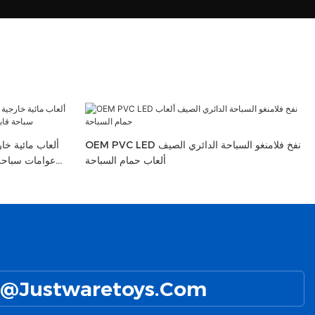
OEM PVC LED نفخ فلامنغو السباحة الدائري الصيف
ألعاب مائية خ
ألعاب حمام السباحة
عوامات سباحة 
@Justwaretoys.com