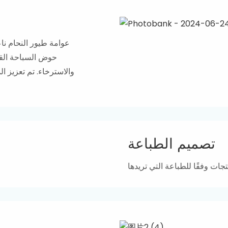
عوامة طيور النحام نا
حوض السباحة القا
والاسترخاء. تم تعزيز
تصميم الطباعة