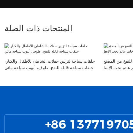
المنتجات ذات الصلة
للنفخ من المصنع
حلقات سباحة لتزيين حفلات الشاطئ للأطفال والكبار،
 عائم تحت الإبط
حلقات سباحة قابلة للنفخ، طوف، أنبوب سباحة مائي
+86 13771970