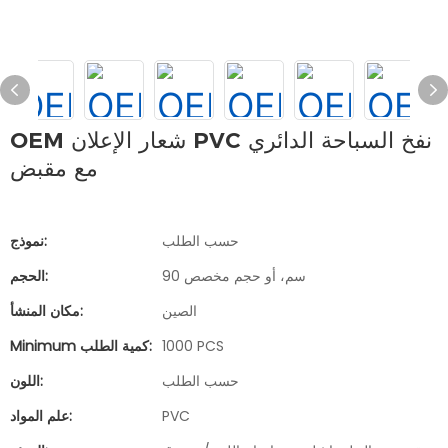
OEM شعار الإعلان PVC نفخ السباحة الدائري
مع مقبض
حسب الطلب
نموذج:
90 سم، أو حجم مخصص
الحجم:
الصين
مكان المنشأ:
1000 PCS
Minimum كمية الطلب:
حسب الطلب
اللون:
PVC
علم المواد: