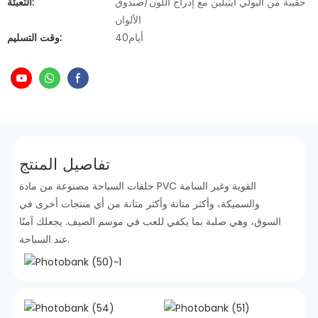
حقيبة من البولي ايثيلين مع إدراج اللون/صندوق
التعبئة:
الألوان
أيام40
وقت التسليم:
تفاصيل المنتج
حلقات السباحة مصنوعة من مادة PVC القوية وغير السامة
والسميكة، وأكثر متانة وأكثر متانة من أي منتجات أخرى في
السوق، وهي صلبة بما يكفي للعب في موسم الصيف. يجعلك آمنًا
عند السباحة.