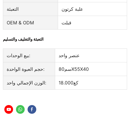
علبة كرتون
التعبئة
قبلت
OEM & ODM
التعبئة والتغليف والتسليم
عنصر واحد
بيع الوحدات:
سم80X55X40
حجم العبوة الواحدة:
كغ18.000
الوزن الإجمالي واحد: