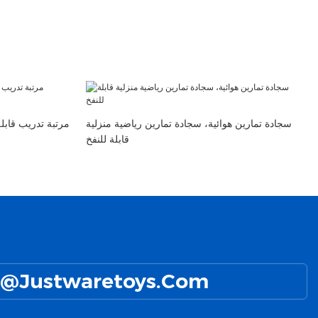
سجادة تمارين هوائية، سجادة تمارين رياضية منزلية
مرتبة تدريب قابل
قابلة للنفخ
@Justwaretoys.com