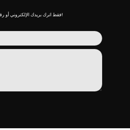
فقط اترك بريدك الإلكتروني أو رقم هاتفك في نموذج الاتصال حتى نتمكن من إرسال عرض أسعار مجاني لنا لمجموعة واسعة من التصاميم!