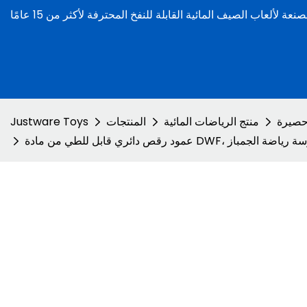
 حصيرة
منتج الرياضات المائية
المنتجات
Justware Toys
نفخ لممارسة رياضة الجمباز