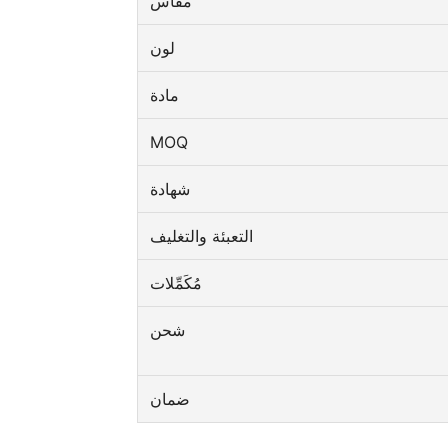
مقاس
لون
مادة
MOQ
شهادة
التعبئة والتغليف
مُكَمِّلات
شحن
ضمان