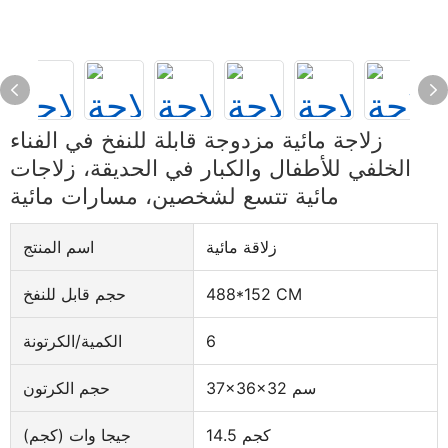
زلاجة مائية مزدوجة قابلة للنفخ في الفناء
الخلفي للأطفال والكبار في الحديقة، زلاجات
مائية تتسع لشخصين، مسارات مائية
زلاقة مائية
اسم المنتج
488*152 CM
حجم قابل للنفخ
6
الكمية/الكرتونة
37x36x32 سم
حجم الكرتون
14.5 كجم
جيجا وات (كجم)