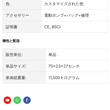
色
カスタマイズされた色
アクセサリー
電動ポンプ+バッグ+修理
証明書
CE, BSCI
梱包と配送
販売単位:
単品
単品サイズ:
75×23×27センチ
単体総重量:
11,500キログラム