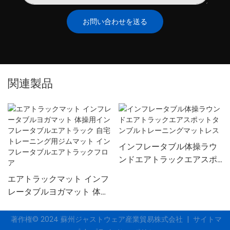
お問い合わせを送る
関連製品
インフレータブル体操ラウ
ンドエアトラックエアスポ
ットタンブルトレーニング
エアトラックマット インフ
マットレス
レータブルヨガマット 体操
用インフレータブルエアト
ラック 自宅トレーニング用
著作権© 2024
蘇州ジャストウェア産業貿易株式会社
|
サイトマ